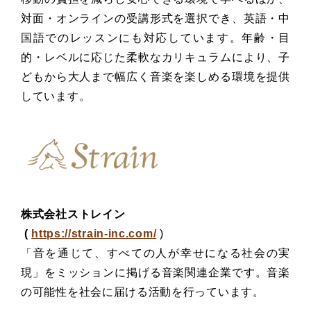
対面・オンラインの受講形式を選択でき、英語・中
国語でのレッスンにも対応しています。年齢・目
的・レベルに応じた柔軟なカリキュラムにより、子
どもから大人まで幅広く音楽を楽しめる環境を提供
しています。
株式会社ストレイン
(
https://strain-inc.com/
)
「音を通じて、すべての人が幸せになる社会の実
現」をミッションに掲げる音楽関連企業です。音楽
の可能性を社会に届ける活動を行っています。