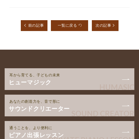
前の記事
一覧に戻る
次の記事
耳から育てる、子どもの未来
ヒューマジック
HUMASIC
あなたの創造力を、音で形に
サウンドクリエーター
SOUND CREATOR
通うことを、より便利に
ピアノ出張レッスン