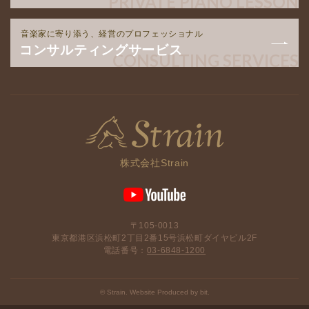
PRIVATE PIANO LESSON
音楽家に寄り添う、経営のプロフェッショナル
コンサルティングサービス
CONSULTING SERVICES
株式会社Strain
〒105-0013
東京都港区浜松町2丁目2番15号浜松町ダイヤビル2F
電話番号：
03-6848-1200
© Strain. Website Produced by bit.