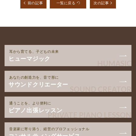
前の記事
一覧に戻る
次の記事
耳から育てる、子どもの未来
ヒューマジック
HUMASIC
あなたの創造力を、音で形に
サウンドクリエーター
SOUND CREATOR
通うことを、より便利に
ピアノ出張レッスン
PRIVATE PIANO LESSON
音楽家に寄り添う、経営のプロフェッショナル