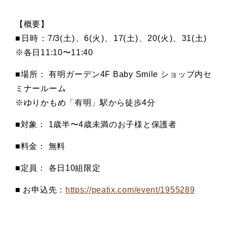
【概要】
■日時：7/3(土)、6(火)、17(土)、20(火)、31(土)
※各日11:10〜11:40
■場所： 有明ガーデン4F Baby Smile ショップ内セ
ミナールーム
※ゆりかもめ「有明」駅から徒歩4分
■対象： 1歳半〜4歳未満のお子様と保護者
■料金： 無料
■定員： 各日10組限定
■ お申込先：
https://peatix.com/event/1955289