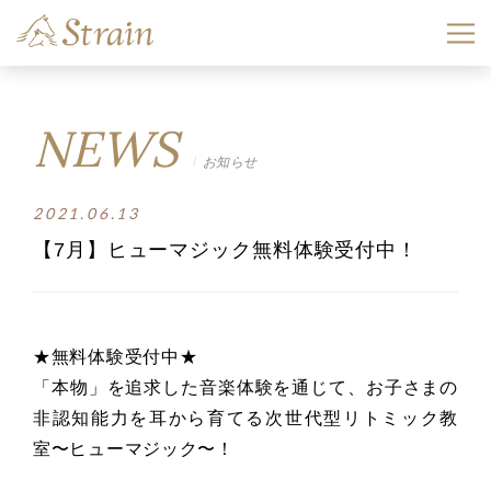
NEWS
お知らせ
2021.06.13
【7月】ヒューマジック無料体験受付中！
★無料体験受付中★
「本物」を追求した音楽体験を通じて、お子さまの
非認知能力を耳から育てる次世代型リトミック教
室〜ヒューマジック〜！