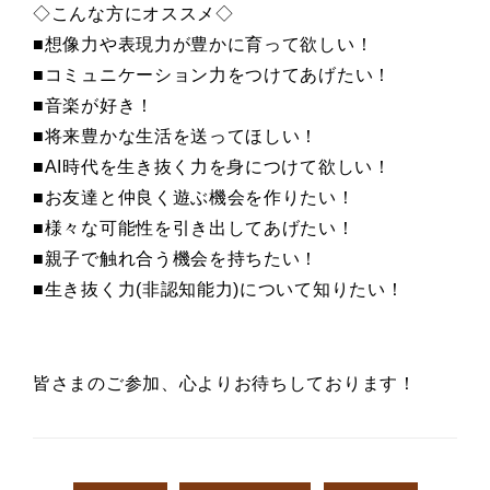
◇こんな方にオススメ◇
■想像力や表現力が豊かに育って欲しい！
■コミュニケーション力をつけてあげたい！
■音楽が好き！
■将来豊かな生活を送ってほしい！
■AI時代を生き抜く力を身につけて欲しい！
■お友達と仲良く遊ぶ機会を作りたい！
■様々な可能性を引き出してあげたい！
■親子で触れ合う機会を持ちたい！
■生き抜く力(非認知能力)について知りたい！
皆さまのご参加、心よりお待ちしております！