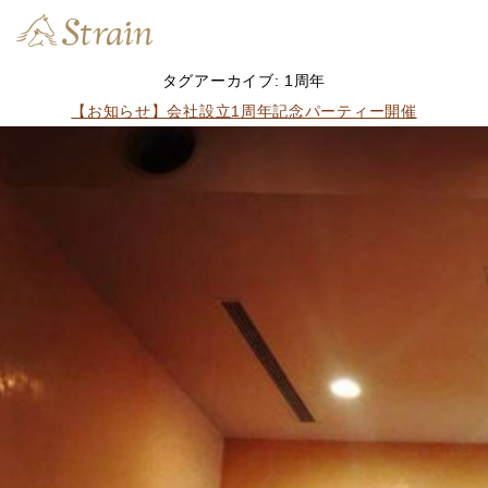
タグアーカイブ:
1周年
【お知らせ】会社設立1周年記念パーティー開催