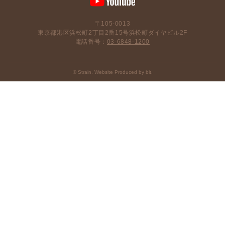
〒105-0013
東京都港区浜松町2丁目2番15号浜松町ダイヤビル2F
電話番号：
03-6848-1200
© Strain. Website Produced by bit.