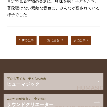
直近で見る本物の楽器に、興味を抱く子どもたち。
普段聴けない素敵な音色に、みんなが癒されている
様子でした！
前の記事
一覧に戻る
次の記事
耳から育てる、子どもの未来
ヒューマジック
HUMASIC
あなたの創造力を、音で形に
サウンドクリエーター