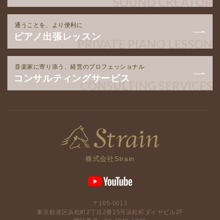
SOUND CREATOR
通うことを、より便利に
ピアノ出張レッスン
PRIVATE PIANO LESSON
音楽家に寄り添う、経営のプロフェッショナル
コンサルティングサービス
CONSULTING SERVICES
株式会社Strain
〒105-0013
東京都港区浜松町2丁目2番15号浜松町ダイヤビル2F