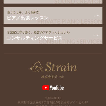
SOUND CREATOR
通うことを、より便利に
ピアノ出張レッスン
PRIVATE PIANO LESSON
音楽家に寄り添う、経営のプロフェッショナル
コンサルティングサービス
CONSULTING SERVICES
株式会社Strain
〒105-0013
東京都港区浜松町2丁目2番15号浜松町ダイヤビル2F