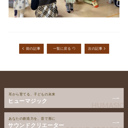
前の記事
一覧に戻る
次の記事
耳から育てる、子どもの未来
ヒューマジック
HUMASIC
あなたの創造力を、音で形に
サウンドクリエーター