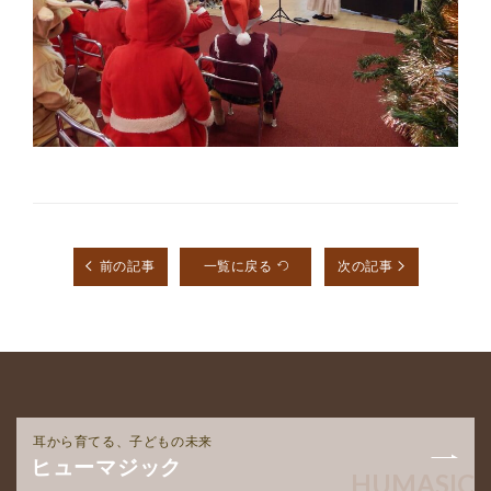
前の記事
一覧に戻る
次の記事
耳から育てる、子どもの未来
ヒューマジック
HUMASIC