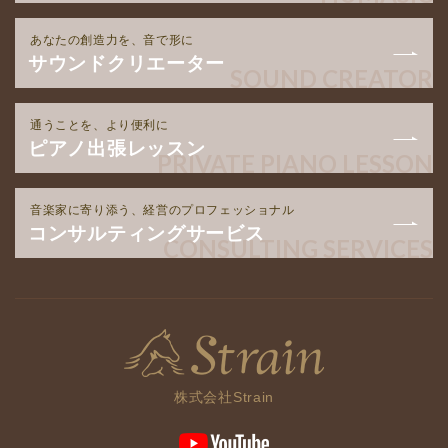
あなたの創造力を、音で形に
サウンドクリエーター
SOUND CREATOR
通うことを、より便利に
ピアノ出張レッスン
PRIVATE PIANO LESSON
音楽家に寄り添う、経営のプロフェッショナル
コンサルティングサービス
CONSULTING SERVICES
株式会社Strain