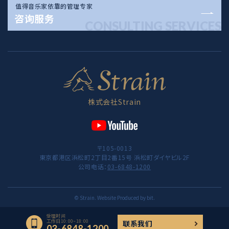
值得音乐家依靠的管理专家
咨询服务
CONSULTING SERVICES
株式会社Strain
〒105-0013
東京都港区浜松町2丁目2番15号 浜松町ダイヤビル2F
公司电话：
03-6848-1200
© Strain. Website Produced by bit.
受理时间
工作日10:00~18:00
联系我们
03-6848-1200