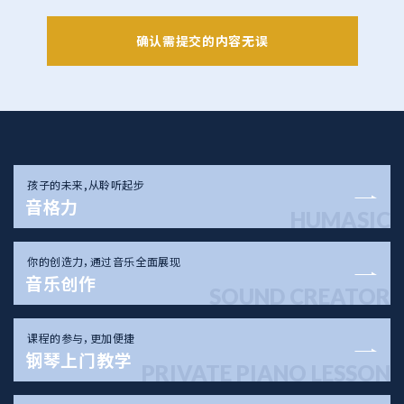
孩子的未来,从聆听起步
音格力
HUMASIC
你的创造力，通过音乐全面展现
音乐创作
SOUND CREATOR
课程的参与，更加便捷
钢琴上门教学
PRIVATE PIANO LESSON