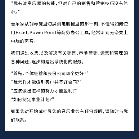
“我有演奏乐器的技能，但对自己的销售和营销技巧没有信
心。”
音乐家从钢琴键盘切换到电脑键盘的那一刻，不懂得如何使
用Excel、PowerPoint等商务办公工具，经常听到无奈关上
电脑的声音。
我们通过收集以及解决有关销售、市场营销、运营和管理的
各种问题，逐步构建出系统化的服务。
“首先，个体经营和股份公司哪个更好？”
“我怎样才能吸引客户并签订合同？”
“应该做出怎样的努力才能盈利？”
“如何制定事业计划？”
如果您对开始或扩展您的音乐业务有任何疑问，请随时与我
们联系。