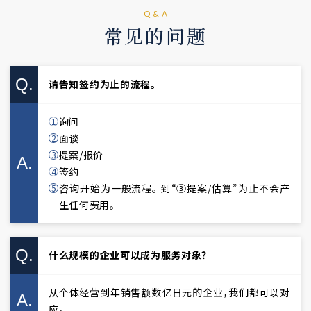
Q&A
常见的问题
Q.
请告知签约为止的流程。
询问
面谈
提案/报价
A.
签约
咨询开始为一般流程。 到“③提案/估算”为止不会产
生任何费用。
Q.
什么规模的企业可以成为服务对象？
从个体经营到年销售额数亿日元的企业，我们都可以对
A.
应。