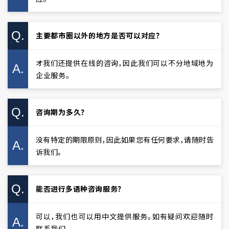
Q.
主要都市圈以外的地方是否可以对应？
オ我们还提供在线的咨询，因此我们可以不分地域地为
A.
企业服务。
Q.
咨询期为多久？
没有特定的期限原则，因此如果您有任何要求，请随时告
A.
诉我们。
Q.
能否进行多语种咨询服务？
可以，我们也可以用中文提供服务。如有疑问欢迎随时
A.
联系我们。