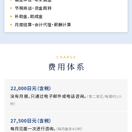
节税商谈・资金周转
补助金、助成金
月度结算・会计代理・薪酬计算
CHARGE
费用体系
22,000日元（含税）
没有月报，只通过电子邮件或电话咨询。
（第二意见/每周约1小
时）
27,500日元（含税）
每月见面一次进行咨询。
（每月最多4小时）